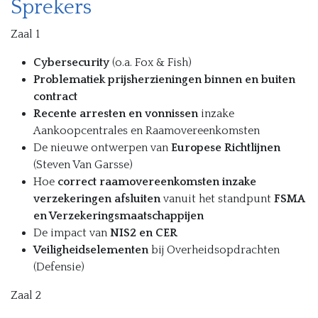
Sprekers
Zaal 1
Cybersecurity
(o.a. Fox & Fish)
Problematiek prijsherzieningen binnen en buiten
contract
Recente arresten en vonnissen
inzake
Aankoopcentrales en Raamovereenkomsten
De nieuwe ontwerpen van
Europese Richtlijnen
(Steven Van Garsse)
Hoe
correct raamovereenkomsten inzake
verzekeringen afsluiten
vanuit het standpunt
FSMA
en Verzekeringsmaatschappijen
De impact van
NIS2 en CER
Veiligheidselementen
bij Overheidsopdrachten
(Defensie)
Zaal 2