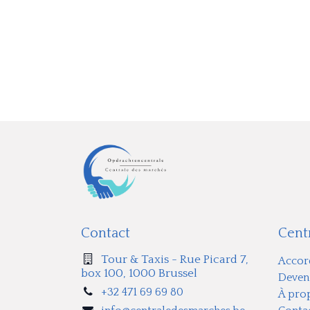
​Contact
​Cen
Tour & Taxis - Rue Picard 7,
Accor
box 100, 1000 Brussel
Deven
+32 471 69 69 80
À pro