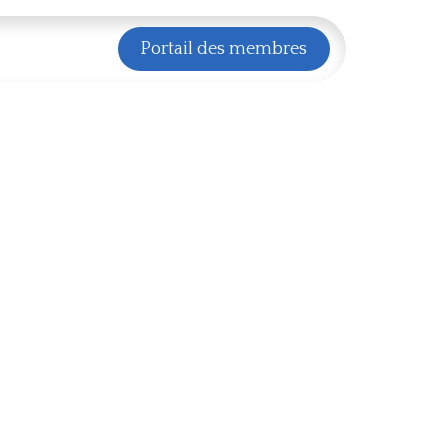
énements
NL
Portail des membres
Pouvoir Adjudicateur