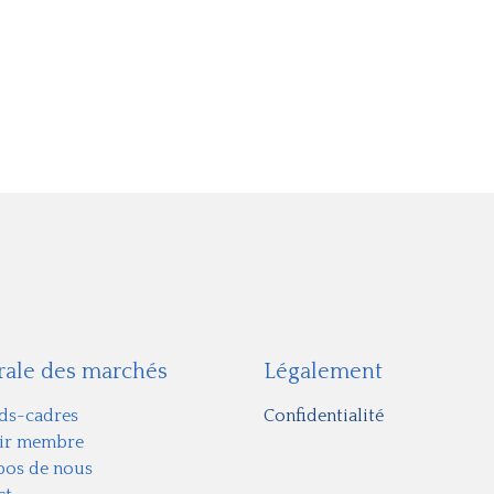
trale des marchés
Légalement
ds-cadres
Confidentialité
ir membre
pos de nous