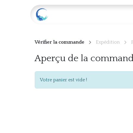
Accueil
Accords-cadre
Vérifier la commande
Expédition
Aperçu de la comman
Votre panier est vide !